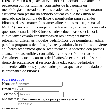
KING´S SCHOOL, nace al evidenciar la necesidad de articular
pedagogía con los idiomas, consientes de la carencia en
metodologías innovadoras en las academias bilingües, se aunaron
esfuerzos para prestar un servicio educativo que no estuviese
mediado por la compra de libros o membresías para aprender
idiomas, de esta manera buscamos alinear nuestros programas al
MCER (marco común europeo de referencia) y diseñar un currículo
que considerara las NEE (necesidades educativas especiales) las
cuales jamás estarán consideradas en los libros; así mismo
retomamos diferentes modelos pedagógicos que permitieran aplicar
para los programas de niños, jóvenes y adultos, lo cual nos convierte
en líderes académicos que buscan formar a la sociedad con precios
alcanzables, asequibles, con calidad y proyección internacional;
Actualmente cuenta con más de 10 años de experiencia, al ser un
grupo de académicos al servicio de la educación, pedagogos
altamente calificados y apasionados por su que hacer articulado con
la enseñanza de idiomas.
sobre nosotros
Nombre
*
Email
*
Teléfono
*
Me interesa:
Mensaje
*