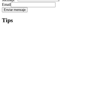
Email
Enviar mensaje
Tips