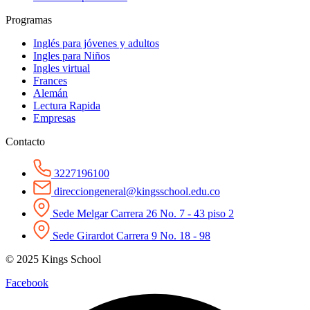
Programas
Inglés para jóvenes y adultos
Ingles para Niños
Ingles virtual
Frances
Alemán
Lectura Rapida
Empresas
Contacto
3227196100
direcciongeneral@kingsschool.edu.co
Sede Melgar Carrera 26 No. 7 - 43 piso 2
Sede Girardot Carrera 9 No. 18 - 98
© 2025 Kings School
Facebook